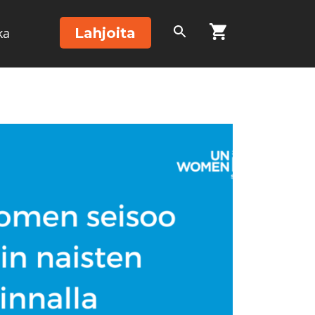
Lahjoita
ka