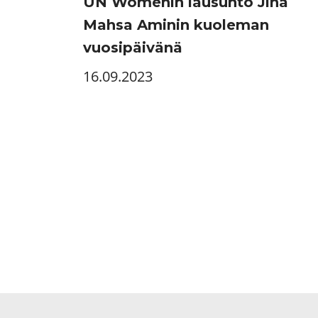
UN Womenin lausunto Jina
Mahsa Aminin kuoleman
vuosipäivänä
16.09.2023