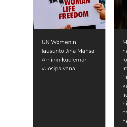
UN Womenin
M
lausunto Jina Mahsa
n
Aminin kuoleman
l
vuosipäivänä
I
”
k
l
h
o
h