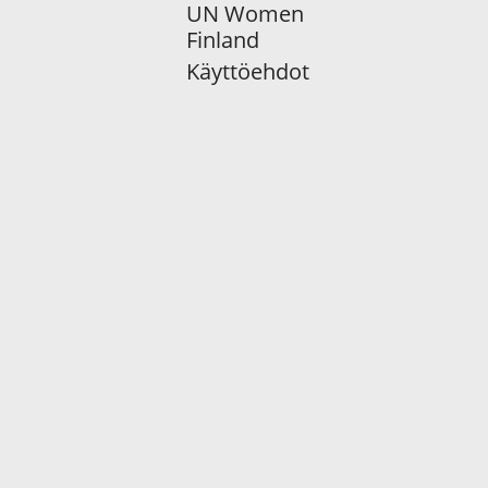
UN Women
Finland
Käyttöehdot