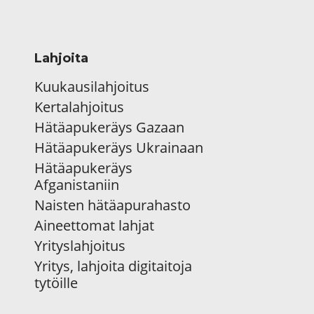
Lahjoita
Kuukausilahjoitus
Kertalahjoitus
Hätäapukeräys Gazaan
Hätäapukeräys Ukrainaan
Hätäapukeräys
Afganistaniin
Naisten hätäapurahasto
Aineettomat lahjat
Yrityslahjoitus
Yritys, lahjoita digitaitoja
tytöille