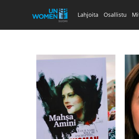
Lahjoita
Osallistu
Mi
Valikon rivi