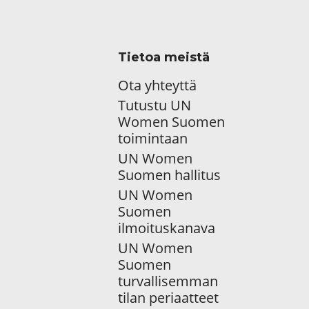
Tietoa meistä
Ota yhteyttä
Tutustu UN
Women Suomen
toimintaan
UN Women
Suomen hallitus
UN Women
Suomen
ilmoituskanava
UN Women
Suomen
turvallisemman
tilan periaatteet