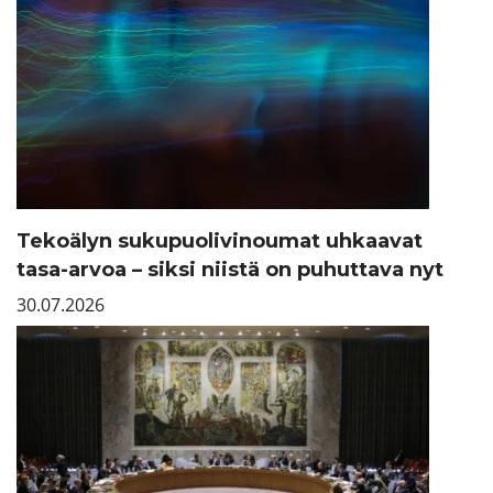
Tekoälyn sukupuolivinoumat uhkaavat
tasa-arvoa – siksi niistä on puhuttava nyt
30.07.2026