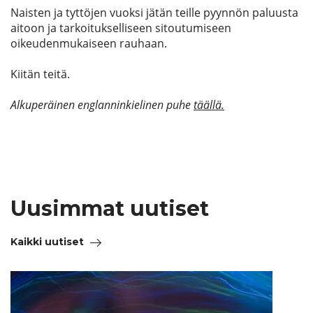
Naisten ja tyttöjen vuoksi jätän teille pyynnön paluusta
aitoon ja tarkoitukselliseen sitoutumiseen
oikeudenmukaiseen rauhaan.
Kiitän teitä.
Alkuperäinen englanninkielinen puhe
täällä.
Uusimmat uutiset
Kaikki uutiset