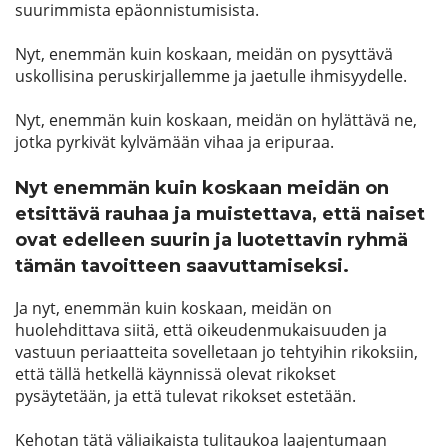
suurimmista epäonnistumisista.
Nyt, enemmän kuin koskaan, meidän on pysyttävä
uskollisina peruskirjallemme ja jaetulle ihmisyydelle.
Nyt, enemmän kuin koskaan, meidän on hylättävä ne,
jotka pyrkivät kylvämään vihaa ja eripuraa.
Nyt enemmän kuin koskaan meidän on
etsittävä rauhaa ja muistettava, että naiset
ovat edelleen suurin ja luotettavin ryhmä
tämän tavoitteen saavuttamiseksi.
Ja nyt, enemmän kuin koskaan, meidän on
huolehdittava siitä, että oikeudenmukaisuuden ja
vastuun periaatteita sovelletaan jo tehtyihin rikoksiin,
että tällä hetkellä käynnissä olevat rikokset
pysäytetään, ja että tulevat rikokset estetään.
Kehotan tätä väliaikaista tulitaukoa laajentumaan