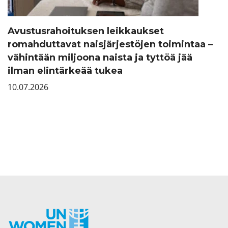
Avustusrahoituksen leikkaukset
romahduttavat naisjärjestöjen toimintaa –
vähintään miljoona naista ja tyttöä jää
ilman elintärkeää tukea
10.07.2026