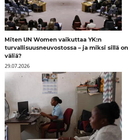
Miten UN Women vaikuttaa YK:n
turvallisuusneuvostossa – ja miksi sillä on
väliä?
29.07.2026