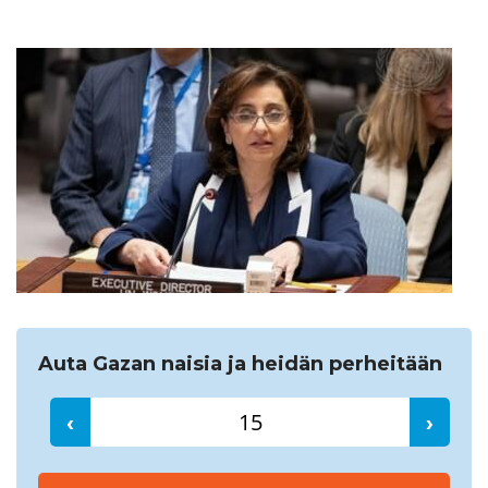
Etsi
Auta Gazan naisia ja heidän perheitään
‹
›