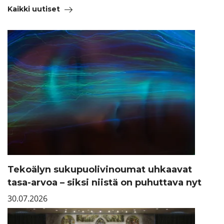
Kaikki uutiset
Tekoälyn sukupuolivinoumat uhkaavat
tasa-arvoa – siksi niistä on puhuttava nyt
30.07.2026