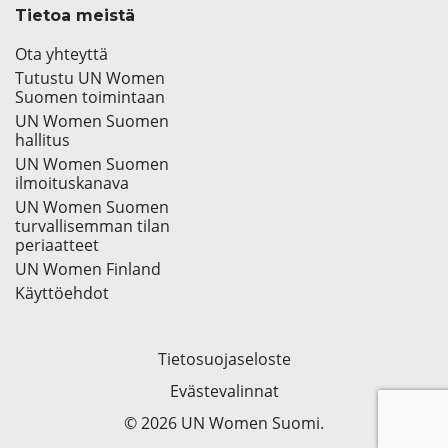
Tietoa meistä
Ota yhteyttä
Tutustu UN Women
Suomen toimintaan
UN Women Suomen
hallitus
UN Women Suomen
ilmoituskanava
UN Women Suomen
turvallisemman tilan
periaatteet
UN Women Finland
Käyttöehdot
Tietosuojaseloste
Evästevalinnat
© 2026 UN Women Suomi.