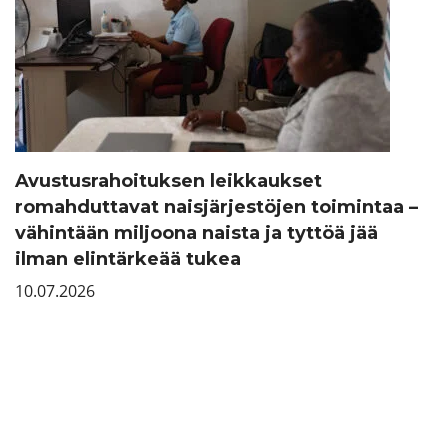
Avustusrahoituksen leikkaukset
romahduttavat naisjärjestöjen toimintaa –
vähintään miljoona naista ja tyttöä jää
ilman elintärkeää tukea
10.07.2026