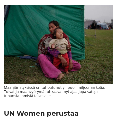
Maanjäristyksissä on tuhoutunut yli puoli miljoonaa kotia.
Tulvat ja maanvyörymät uhkaavat nyt ajaa jopa satoja
tuhansia ihmisiä taivasalle.
UN Women perustaa