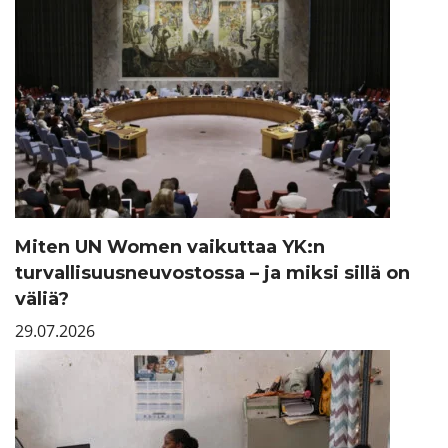
Miten UN Women vaikuttaa YK:n
turvallisuusneuvostossa – ja miksi sillä on
väliä?
29.07.2026