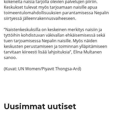
kokeneita naisia tarjolla olevien palvelujen piiriin.
Keskukset tulevat myös tarjoamaan naisille apua
toimeentulomahdollisuuksien parantamisessa Nepalin
siirtyessä jälleenrakennusvaiheeseen.
”Naistenkeskuksilla on keskeinen merkitys naisiin ja
tyttöihin kohdistuvan väkivallan ehkäisemisessä sekä
tuen tarjoamisessa Nepalin naisille. Myös näiden
keskusten perustamiseen ja toiminnan ylläpitämiseen
tarvitaan kiireesti lisää lahjoituksia”, Elina Multanen
sanoo.
(Kuvat: UN Women/Piyavit Thongsa-Ard)
Uusimmat uutiset