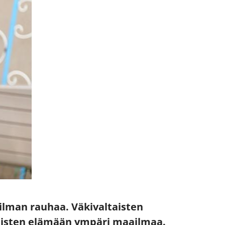
 ilman rauhaa. Väkivaltaisten
ihmisten elämään ympäri maailmaa.