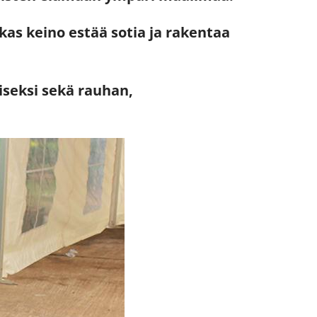
kas keino estää sotia ja rakentaa
iseksi sekä rauhan,