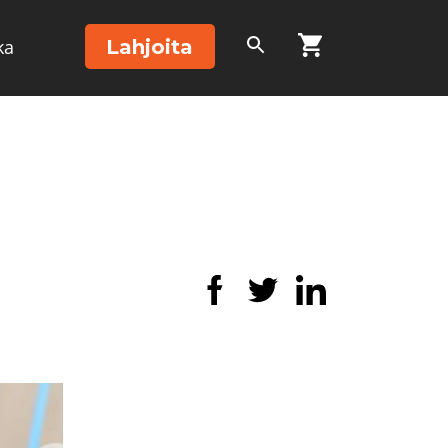
Lahjoita
ka