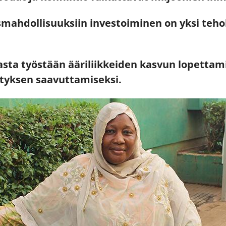
ismahdollisuuksiin investoiminen on yksi teho
sta työstään ääriliikkeiden kasvun lopettam
ityksen saavuttamiseksi.