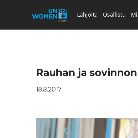
Lahjoita
Osallistu
Mi
Valikon rivi
Rauhan ja sovinnon
18.8.2017