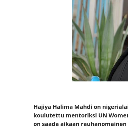
Hajiya Halima Mahdi on nigeriala
koulutettu mentoriksi UN Womeni
on saada aikaan rauhanomainen yh