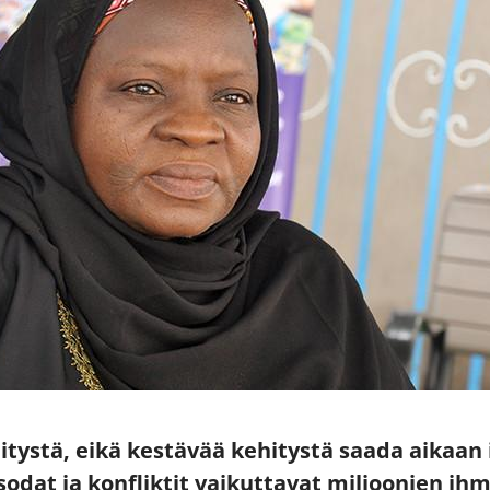
itystä, eikä kestävää kehitystä saada aikaan
, sodat ja konfliktit vaikuttavat miljoonien 