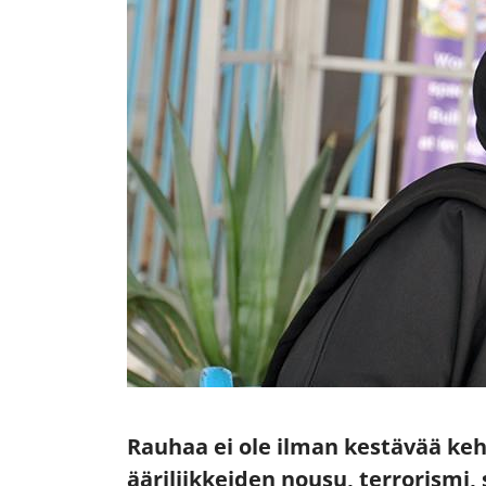
Rauhaa ei ole ilman kestävää keh
ääriliikkeiden nousu, terrorismi