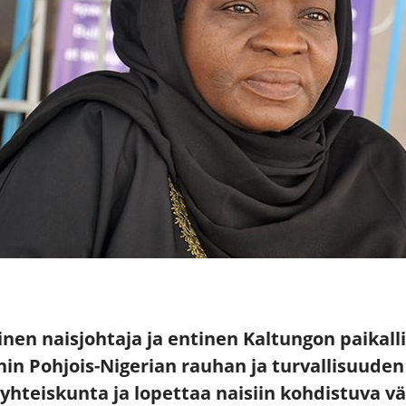
inen naisjohtaja ja entinen Kaltungon paikall
n Pohjois-Nigerian rauhan ja turvallisuuden
teiskunta ja lopettaa naisiin kohdistuva vä