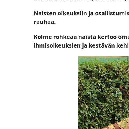
Naisten oikeuksiin ja osallistum
rauhaa.
Kolme rohkeaa naista kertoo oma
ihmisoikeuksien ja kestävän keh