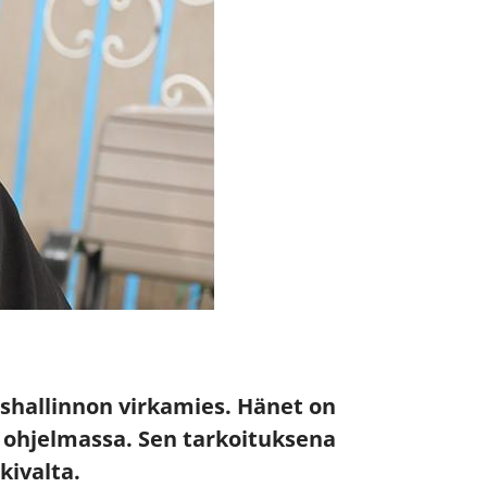
ishallinnon virkamies. Hänet on
 ohjelmassa. Sen tarkoituksena
kivalta.