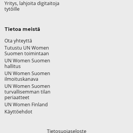
Yritys, lahjoita digitaitoja
tytöille
Tietoa meistä
Ota yhteyttä
Tutustu UN Women
Suomen toimintaan
UN Women Suomen
hallitus
UN Women Suomen
ilmoituskanava
UN Women Suomen
turvallisemman tilan
periaatteet
UN Women Finland
Käyttöehdot
Tietosuojaseloste