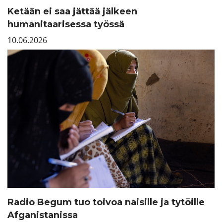
Ketään ei saa jättää jälkeen
humanitaarisessa työssä
10.06.2026
Radio Begum tuo toivoa naisille ja tytöille
Afganistanissa