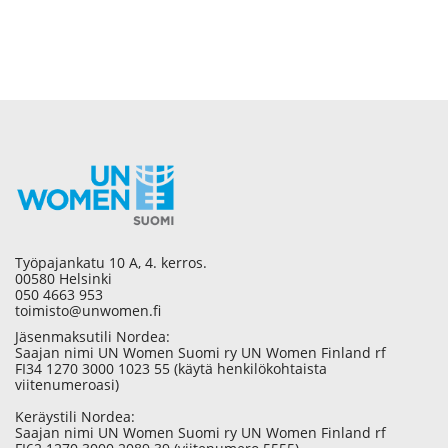
Työpajankatu 10 A, 4. kerros.
00580 Helsinki
050 4663 953
toimisto@unwomen.fi
Jäsenmaksutili Nordea:
Saajan nimi UN Women Suomi ry UN Women Finland rf
FI34 1270 3000 1023 55 (käytä henkilökohtaista
viitenumeroasi)
Keräystili Nordea:
Saajan nimi UN Women Suomi ry UN Women Finland rf