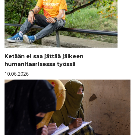
Ketään ei saa jättää jälkeen
humanitaarisessa työssä
10.06.2026