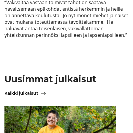
”Väkivaltaa vastaan toimivat tahot on saatava
havaitsemaan epäkohdat entistä herkemmin ja heille
on annettava koulutusta. Jo nyt monet miehet ja naiset
ovat mukana toteuttamassa tavoitteitamme. He
haluavat antaa toisenlaisen, väkivallattoman
yhteiskunnan perinnöksi lapsilleen ja lapsenlapsilleen.”
Uusimmat julkaisut
Kaikki julkaisut