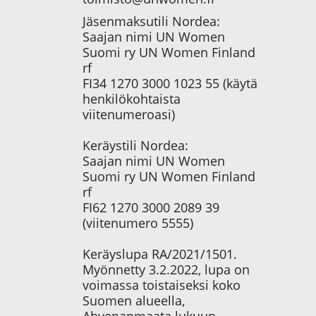
Jäsenmaksutili Nordea:
Saajan nimi UN Women
Suomi ry UN Women Finland
rf
FI34 1270 3000 1023 55 (käytä
henkilökohtaista
viitenumeroasi)
Keräystili Nordea:
Saajan nimi UN Women
Suomi ry UN Women Finland
rf
FI62 1270 3000 2089 39
(viitenumero 5555)
Keräyslupa RA/2021/1501.
Myönnetty 3.2.2022, lupa on
voimassa toistaiseksi koko
Suomen alueella,