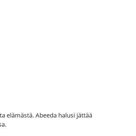
a elämästä. Abeeda halusi jättää
sa.