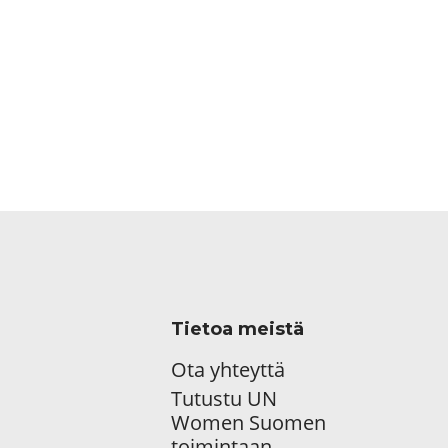
Tietoa meistä
Ota yhteyttä
Tutustu UN
Women Suomen
toimintaan