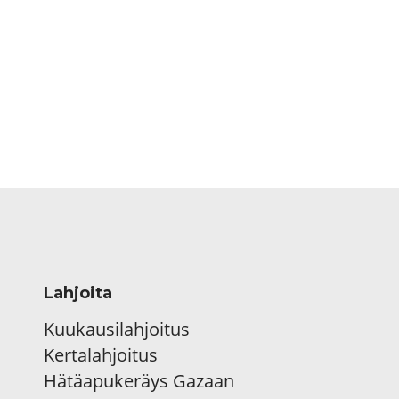
Lahjoita
Kuukausilahjoitus
Kertalahjoitus
Hätäapukeräys Gazaan