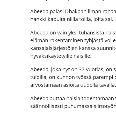
Abeeda palasi Dhakaan ilman rahaa,
hankki kadulta niillä töillä, joita sai.
Abeeda on vain yksi tuhansista nais
elämän rakentaminen tyhjästä voi er
kansalaisjärjestöjen kanssa suunnite
hyväksikäytetyille naisille.
Abeeda, joka nyt on 37-vuotias, on 
tuloilla, on kunnon työssä parempi
arvostamaan asioita uudella tavalla
Abeeda auttaa naisia todentamaan v
säännöllisesti puhumassa siirtotyöhön 