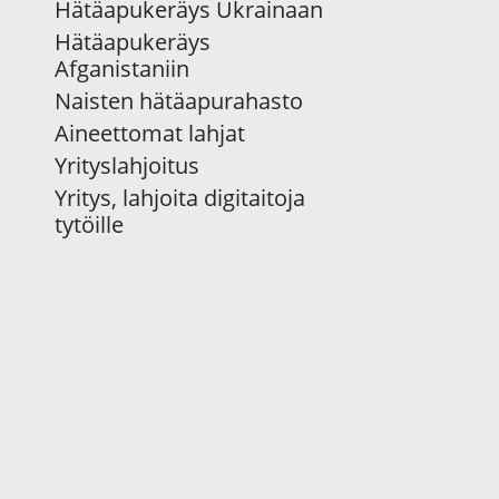
Hätäapukeräys Ukrainaan
Hätäapukeräys
Afganistaniin
Naisten hätäapurahasto
Aineettomat lahjat
Yrityslahjoitus
Yritys, lahjoita digitaitoja
tytöille