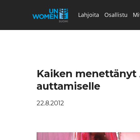
Lahjoita
Osallistu
Mi
Valikon rivi
Kaiken menettänyt 
auttamiselle
22.8.2012