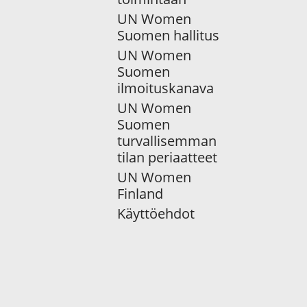
UN Women
Suomen hallitus
UN Women
Suomen
ilmoituskanava
UN Women
Suomen
turvallisemman
tilan periaatteet
UN Women
Finland
Käyttöehdot