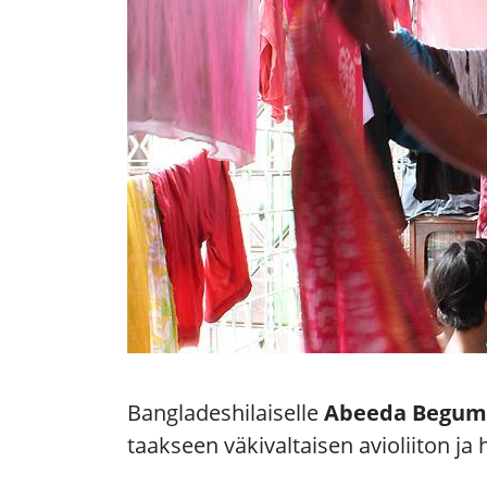
Bangladeshilaiselle
Abeeda Begumi
taakseen väkivaltaisen avioliiton ja