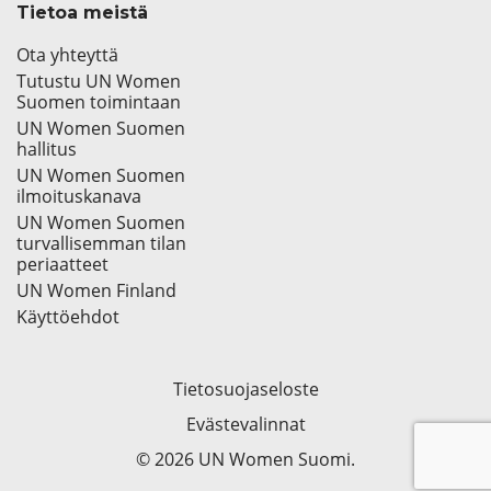
Tietoa meistä
Ota yhteyttä
Tutustu UN Women
Suomen toimintaan
UN Women Suomen
hallitus
UN Women Suomen
ilmoituskanava
UN Women Suomen
turvallisemman tilan
periaatteet
UN Women Finland
Käyttöehdot
Tietosuojaseloste
Evästevalinnat
© 2026 UN Women Suomi.